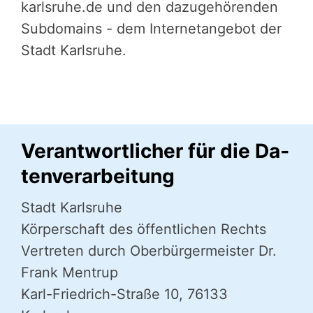
karlsruhe.de und den dazugehörenden
Subdomains - dem Internetangebot der
Stadt Karlsruhe.
Verant­wort­li­cher für die Da­
ten­ver­ar­bei­tung
Stadt Karlsruhe
Körper­schaft des öffent­li­chen Rechts
Vertreten durch Oberbür­ger­meis­ter Dr.
Frank Mentrup
Karl-Friedrich-Straße 10, 76133