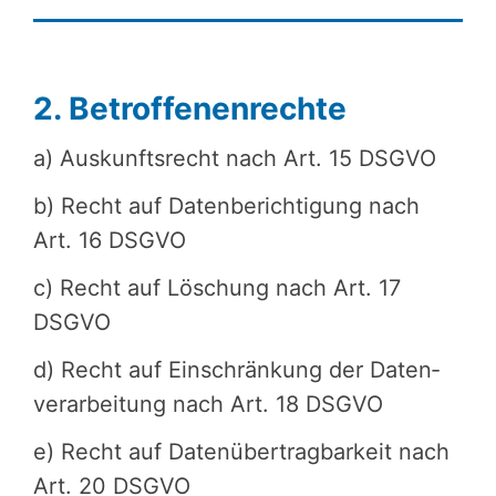
2. Betroffenenrechte
a) Auskunfts­recht nach Art. 15 DSGVO
b) Recht auf Daten­be­rich­ti­gung nach
Art. 16 DSGVO
c) Recht auf Löschung nach Art. 17
DSGVO
d) Recht auf Einschrän­kung der Daten­
ver­ar­bei­tung nach Art. 18 DSGVO
e) Recht auf Daten­über­trag­bar­keit nach
Art. 20 DSGVO