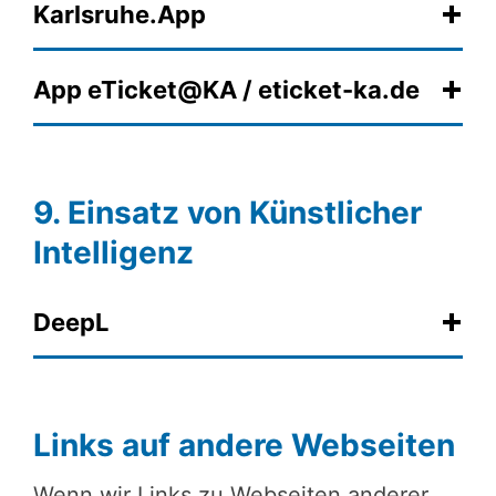
Karlsruhe.App
App eTicket@KA / eticket-ka.de
9. Einsatz von Künstlicher
Intelligenz
DeepL
Links auf andere Webseiten
Wenn wir Links zu Webseiten anderer